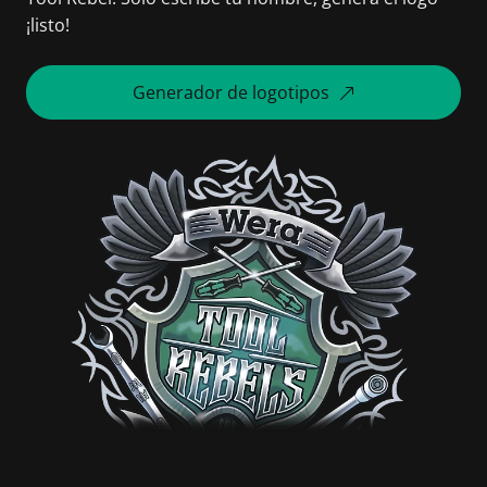
¡listo!
Generador de logotipos