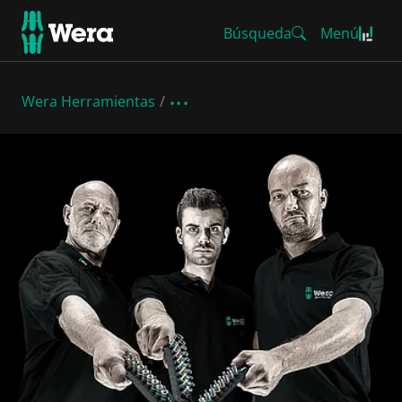
Búsqueda
Menú
Wera Herramientas