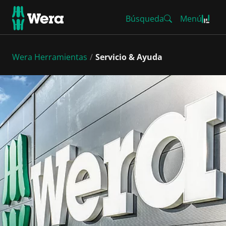
Búsqueda
Menú
Wera Herramientas
Servicio & Ayuda