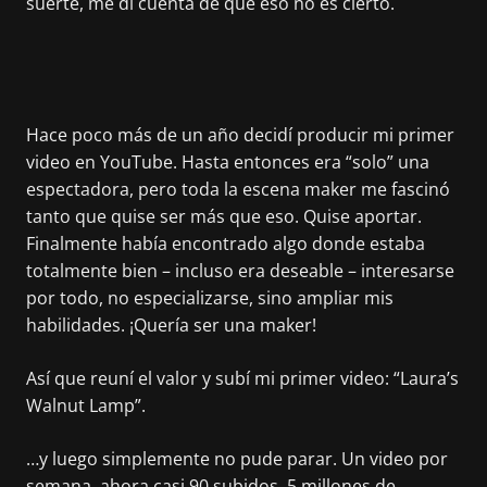
suerte, me di cuenta de que eso no es cierto.
Hace poco más de un año decidí producir mi primer
video en YouTube. Hasta entonces era “solo” una
espectadora, pero toda la escena maker me fascinó
tanto que quise ser más que eso. Quise aportar.
Finalmente había encontrado algo donde estaba
totalmente bien – incluso era deseable – interesarse
por todo, no especializarse, sino ampliar mis
habilidades. ¡Quería ser una maker!
Así que reuní el valor y subí mi primer video: “Laura’s
Walnut Lamp”.
…y luego simplemente no pude parar. Un video por
semana, ahora casi 90 subidos, 5 millones de