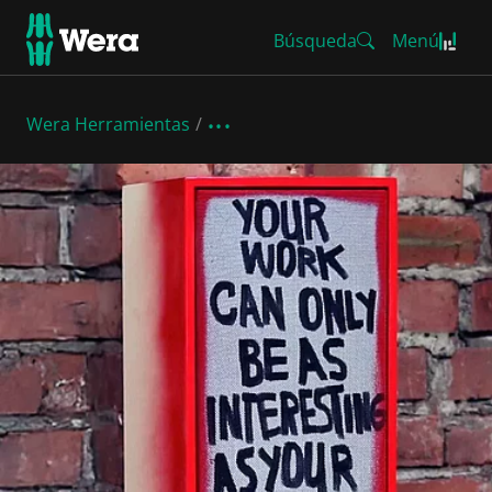
Búsqueda
Menú
Wera Herramientas