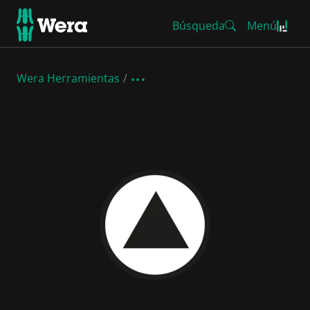
Búsqueda
Menú
Wera Herramientas