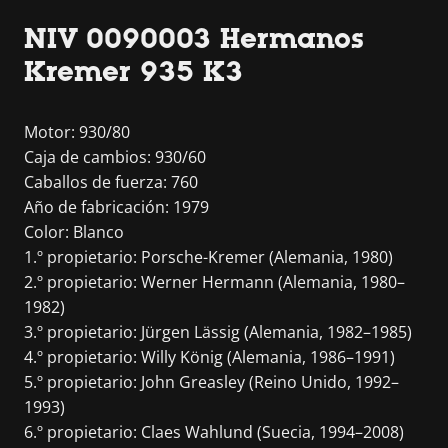
NIV 0090003 Hermanos
Kremer 935 K3
Motor: 930/80
Caja de cambios: 930/60
Caballos de fuerza: 760
Año de fabricación: 1979
Color: Blanco
1.º propietario: Porsche-Kremer (Alemania, 1980)
2.º propietario: Werner Hermann (Alemania, 1980–
1982)
3.º propietario: Jürgen Lässig (Alemania, 1982–1985)
4.º propietario: Willy König (Alemania, 1986–1991)
5.º propietario: John Greasley (Reino Unido, 1992–
1993)
6.º propietario: Claes Wahlund (Suecia, 1994–2008)