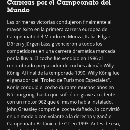
Carreras por el Campeonato del
Mundo
Las primeras victorias condujeron finalmente al
mayor éxito en la primera carrera europea del
Campeonato del Mundo en Monza, Italia: Edgar
Dören y Jürgen Lässig vencieron a todos los
competidores en una carrera dramática marcada
por la lluvia. El coche fue vendido en 1986 al
renombrado preparador de coches alemán Willy
König. Al final de la temporada 1990, Willy König fue
el ganador del "Trofeo de Turismos Especiales".
König condujo el coche durante muchos años en
Nürburgring, hasta que sufrió un grave accidente
con un motor 962 que él mismo había instalado.
John Greasley compró el coche dañado, lo convirtió
en un modelo con volante a la derecha y ganó el
Campeonato Británico de GT en 1993. Antes de eso,