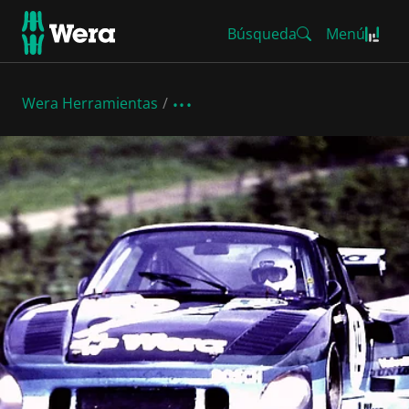
Búsqueda
Menú
Wera Herramientas