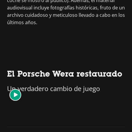
coche se mostró al público). Además, el material
audiovisual incluye fotografías históricas, fruto de un
archivo cuidadoso y meticuloso llevado a cabo en los
últimos años.
El Porsche Wera restaurado
Un verdadero cambio de juego