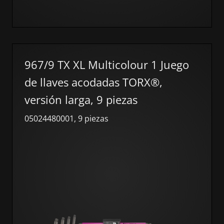
967/9 TX XL Multicolour 1 Juego
de llaves acodadas TORX®,
versión larga, 9 piezas
05024480001, 9 piezas