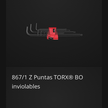
867/1 Z Puntas TORX® BO
inviolables