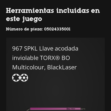
Herramientas incluidas en
este juego
Número de pieza: 05024335001
967 SPKL Llave acodada
inviolable TORX® BO
Multicolour, BlackLaser