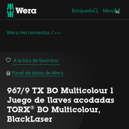
Búsqueda
Menú
Wera Herramientas
A la lista de favoritos
Panel de datos de Wera
967/9 TX BO Multicolour 1
Juego de llaves acodadas
TORX® BO Multicolour,
BlackLaser