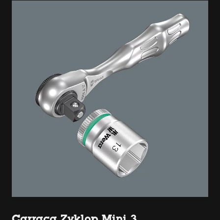
Carraca Zyklop Mini 3