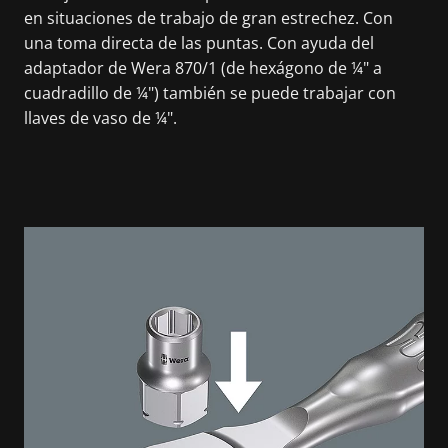
en situaciones de trabajo de gran estrechez. Con
una toma directa de las puntas. Con ayuda del
adaptador de Wera 870/1 (de hexágono de ¼" a
cuadradillo de ¼") también se puede trabajar con
llaves de vaso de ¼".