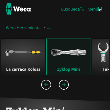
Búsqueda
Menú
Wera Herramientas
Omitir lista
La carraca Koloss
Zyklop Mini
Tak