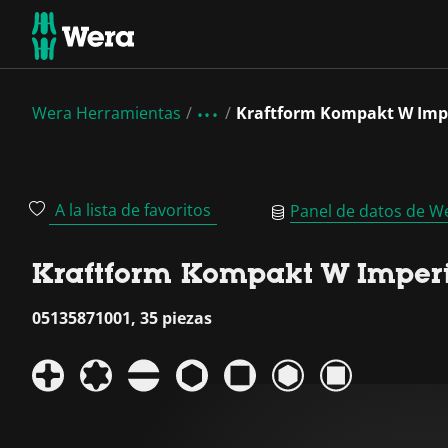
Wera Herramientas
Kraftform Kompakt W Imp
A la lista de favoritos
Panel de datos de W
Kraftform Kompakt W Imperi
05135871001, 35 piezas