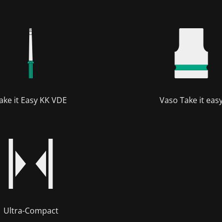
ake it Easy KK VDE
Vaso Take it eas
Ultra-Compact