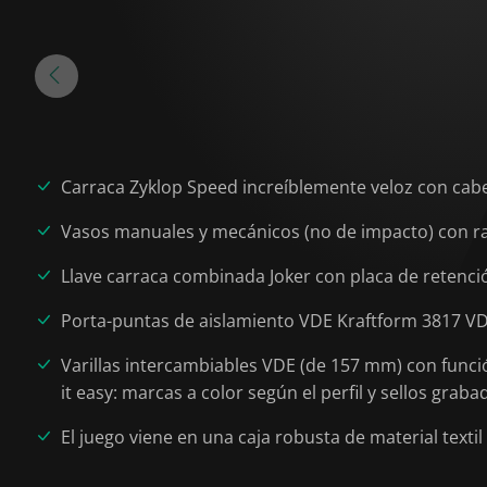
Carraca Zyklop Speed increíblemente veloz con cabez
Vasos manuales y mecánicos (no de impacto) con ra
Llave carraca combinada Joker con placa de retenció
Porta-puntas de aislamiento VDE Kraftform 3817 V
Varillas intercambiables VDE (de 157 mm) con funci
it easy: marcas a color según el perfil y sellos grab
El juego viene en una caja robusta de material textil