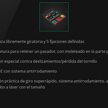
a libremente giratoria y 5 fijaciones definidas
nura para retener un pasador; con moleteado en la parte 
n especial contra deslizamientos/pérdida del tornillo
DE con sistema antirrodamiento
ón práctica de giro superrápido, sistema antirrodamiento,
ados a láser con el tamaño