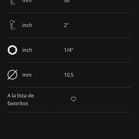
mm
50
inch
2"
inch
1/4"
mm
10,5
A la lista de
favoritos