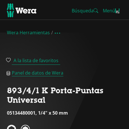
Búsqueda
Menú
Wera Herramientas
A la lista de favoritos
Panel de datos de Wera
893/4/1 K Porta-Puntas
Universal
05134480001, 1/4" x 50 mm