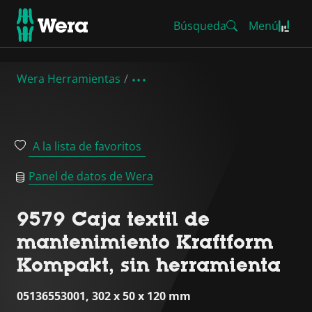
Búsqueda
Menú
Wera Herramientas
A la lista de favoritos
Panel de datos de Wera
9579 Caja textil de
mantenimiento Kraftform
Kompakt, sin herramienta
05136553001, 302 x 50 x 120 mm