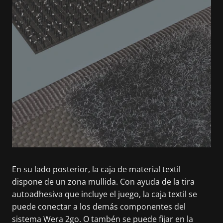
En su lado posterior, la caja de material textil
dispone de un zona mullida. Con ayuda de la tira
autoadhesiva que incluye el juego, la caja textil se
puede conectar a los demás componentes del
sistema Wera 2go. O tambén se puede fijar en la