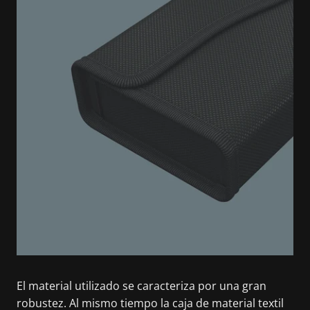
El material utilizado se caracteriza por una gran
robustez. Al mismo tiempo la caja de material textil