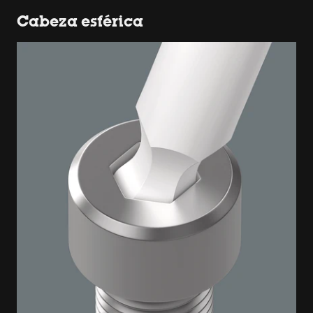
Cabeza esférica