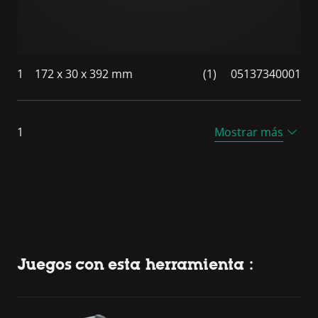
1
172 x 30 x 392 mm
(1)
05137340001
1
Mostrar más
Juegos con esta herramienta :