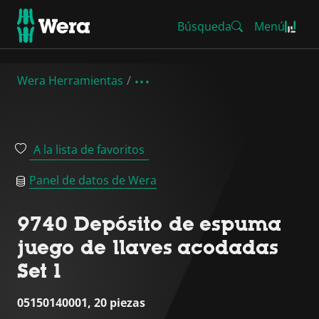
Búsqueda
Menú
Wera Herramientas
A la lista de favoritos
Panel de datos de Wera
9740 Depósito de espuma
juego de llaves acodadas
Set 1
05150140001, 20 piezas