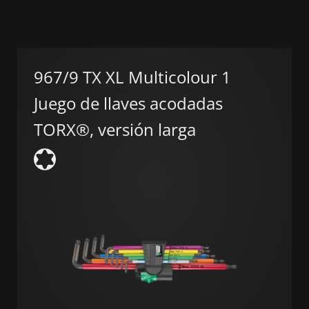
967/9 TX XL Multicolour 1
Juego de llaves acodadas
TORX®, versión larga