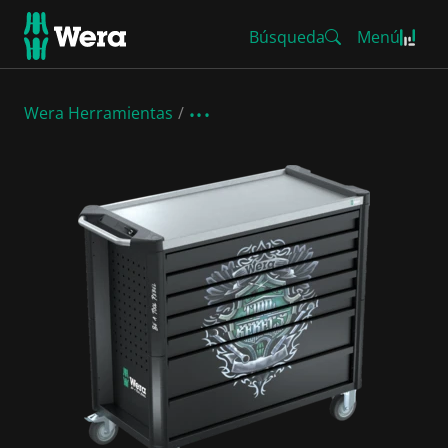
Búsqueda
Menú
Wera Herramientas