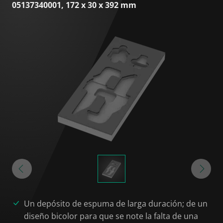
05137340001, 172 x 30 x 392 mm
Un depósito de espuma de larga duración; de un
diseño bicolor para que se note la falta de una