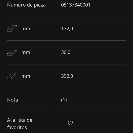
Número de pieza
05137340001
mm
172,0
mm
30,0
mm
392,0
Nota
(1)
A la lista de
favoritos