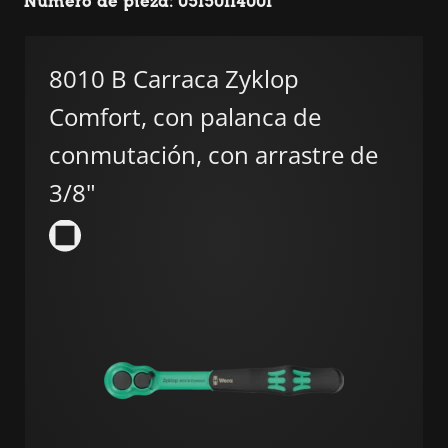
Número de pieza: 05150114001
8010 B Carraca Zyklop
Comfort, con palanca de
conmutación, con arrastre de
3/8"