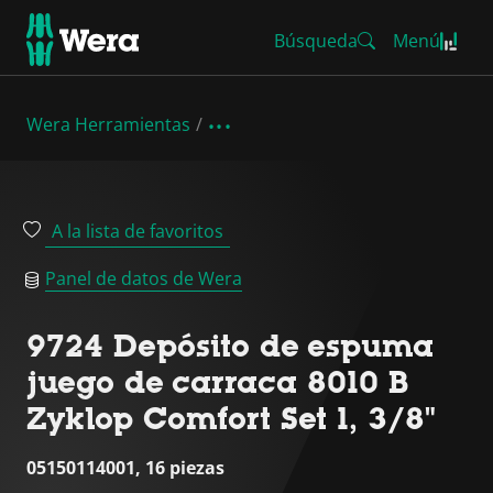
Búsqueda
Menú
Wera Herramientas
A la lista de favoritos
Panel de datos de Wera
9724 Depósito de espuma
juego de carraca 8010 B
Zyklop Comfort Set 1, 3/8"
05150114001, 16 piezas