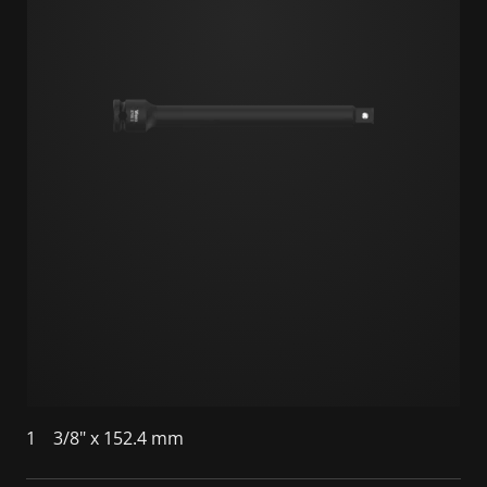
1
3/8" x 152.4 mm