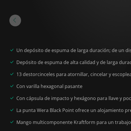
Un depósito de espuma de larga duración; de un di
Depósito de espuma de alta calidad y de larga dura
13 destorcinceles para atornillar, cincelar y escople
Con varilla hexagonal pasante
Con cápsula de impacto y hexágono para llave y pod
La punta Wera Black Point ofrece un alojamiento pr
Mango multicomponente Kraftform para un trabajo 