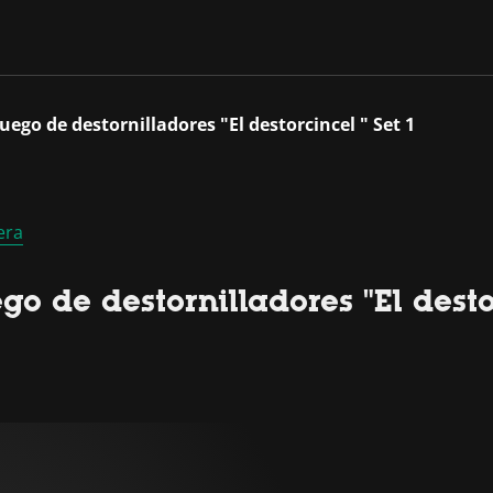
ego de destornilladores "El destorcincel " Set 1
era
 de destornilladores "El destor