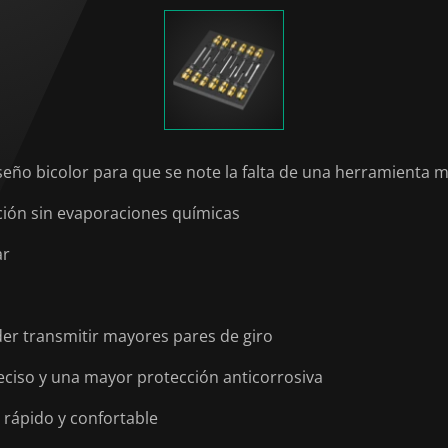
seño bicolor para que se note la falta de una herramienta
ción sin evaporaciones químicas
ar
er transmitir mayores pares de giro
eciso y una mayor protección anticorrosiva
rápido y confortable