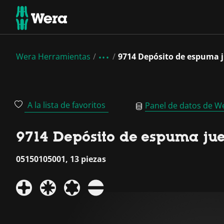
Wera Herramientas
9714 Depósito de espuma ju
A la lista de favoritos
Panel de datos de W
9714 Depósito de espuma juego
05150105001, 13 piezas