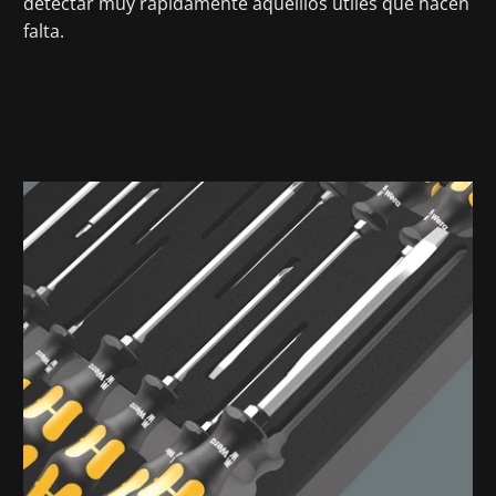
detectar muy rápidamente aquelllos útiles que hacen
falta.