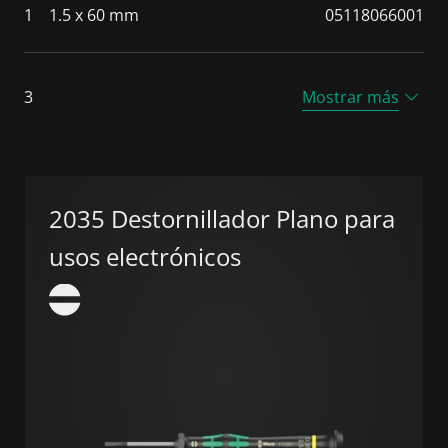
1
1.5 x 60 mm
05118066001
3
Mostrar más
2035 Destornillador Plano para
usos electrónicos