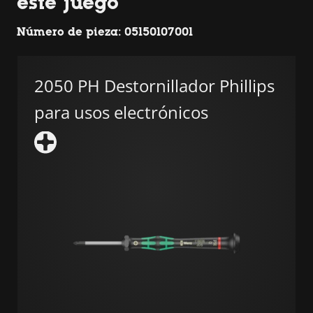
este juego
Número de pieza: 05150107001
2050 PH Destornillador Phillips
para usos electrónicos