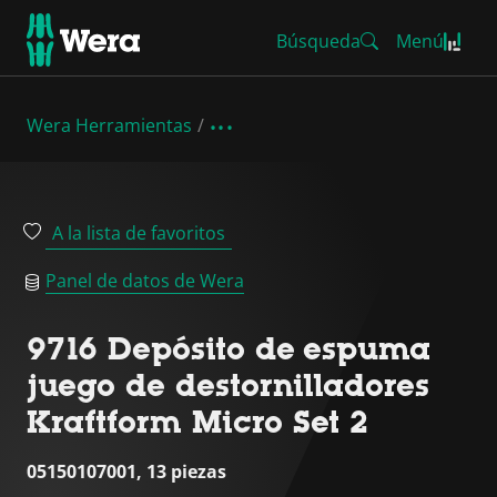
Búsqueda
Menú
Wera Herramientas
A la lista de favoritos
Panel de datos de Wera
9716 Depósito de espuma
juego de destornilladores
Kraftform Micro Set 2
05150107001, 13 piezas