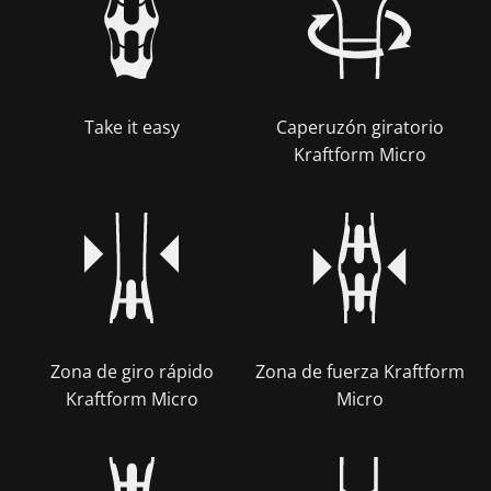
Take it easy
Caperuzón giratorio
Kraftform Micro
Zona de giro rápido
Zona de fuerza Kraftform
Kraftform Micro
Micro