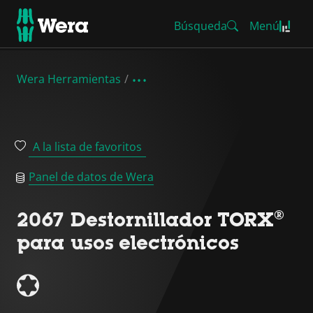
Búsqueda
Menú
Wera Herramientas
A la lista de favoritos
Panel de datos de Wera
2067 Destornillador TORX®
para usos electrónicos