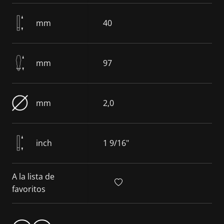
mm
40
mm
97
mm
2,0
inch
1 9/16"
A la lista de
favoritos