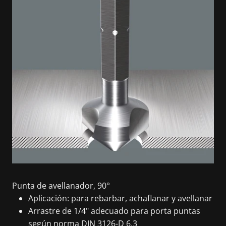
Punta de avellanador, 90°
Aplicación: para rebarbar, achaflanar y avellanar
Arrastre de 1/4" adecuado para porta puntas
según norma DIN 3126-D 6,3