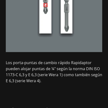
Los porta-puntas de cambio rápido Rapidaptor
pueden alojar puntas de ¼" según la norma DIN ISO
1173-C 6,3 y E 6,3 (serie Wera 1) como también según
E 6,3 (serie Wera 4).