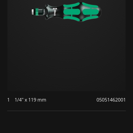
1
1/4" x 119 mm
05051462001