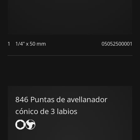
1
1/4" x 50 mm
05052500001
846 Puntas de avellanador
cónico de 3 labios