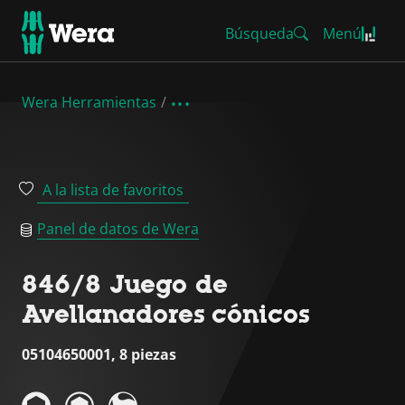
Búsqueda
Menú
Wera Herramientas
A la lista de favoritos
Panel de datos de Wera
846/8 Juego de
Avellanadores cónicos
05104650001, 8 piezas