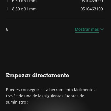
1
6.30 x 31 mm
05104630001
1
8.30 x 31 mm
05104631001
6
Mostrar más
Empezar directamente
Puedes conseguir esta herramienta fácilmente a
través de una de las siguientes fuentes de
suministro :