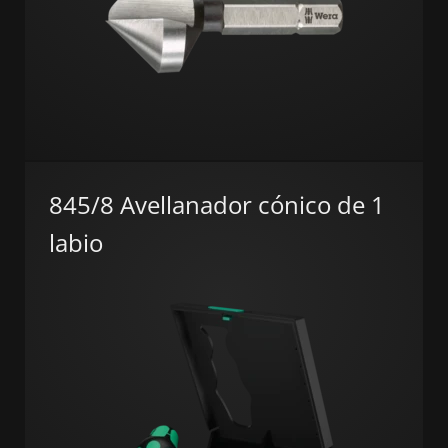
845/8 Avellanador cónico de 1
labio