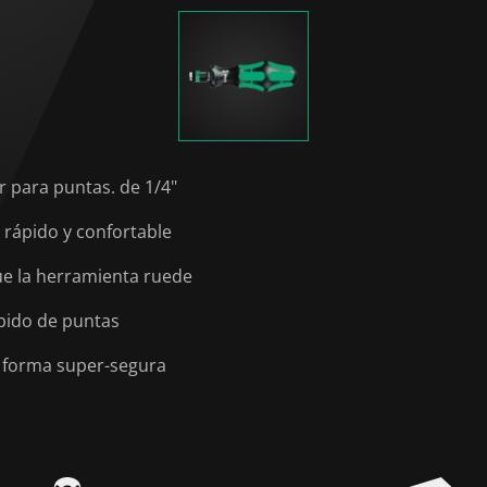
 para puntas. de 1/4"
rápido y confortable
ue la herramienta ruede
pido de puntas
e forma super-segura