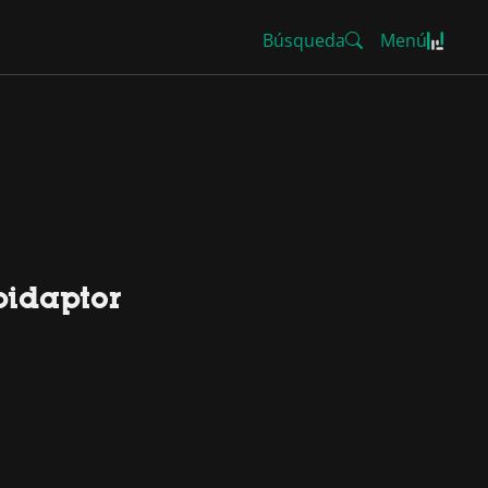
Búsqueda
Menú
pidaptor