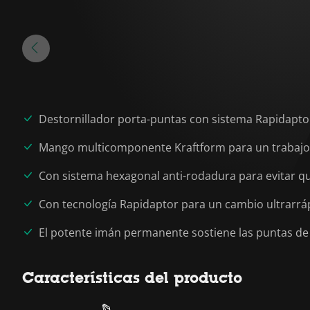
Destornillador porta-puntas con sistema Rapidaptor
Mango multicomponente Kraftform para un trabajo 
Con sistema hexagonal anti-rodadura para evitar q
Con tecnología Rapidaptor para un cambio ultrarrá
El potente imán permanente sostiene las puntas d
Características del producto