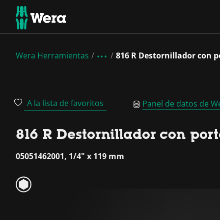
Wera Herramientas
816 R Destornillador con 
A la lista de favoritos
Panel de datos de W
816 R Destornillador con po
05051462001, 1/4" x 119 mm