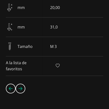
mm
20,00
mm
31,0
Tamaño
M 3
A la lista de
favoritos