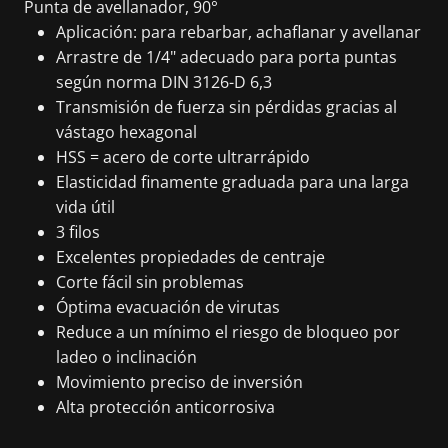
Punta de avellanador, 90°
Aplicación: para rebarbar, achaflanar y avellanar
Arrastre de 1/4" adecuado para porta puntas
según norma DIN 3126-D 6,3
Transmisión de fuerza sin pérdidas gracias al
vástago hexagonal
HSS = acero de corte ultrarrápido
Elasticidad finamente graduada para una larga
vida útil
3 filos
Excelentes propiedades de centraje
Corte fácil sin problemas
Óptima evacuación de virutas
Reduce a un mínimo el riesgo de bloqueo por
ladeo o inclinación
Movimiento preciso de inversión
Alta protección anticorrosiva