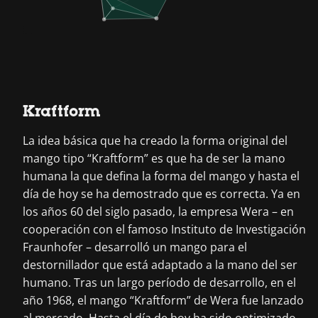
Kraftform
La idea básica que ha creado la forma original del
mango tipo “Kraftform” es que ha de ser la mano
humana la que defina la forma del mango y hasta el
día de hoy se ha demostrado que es correcta. Ya en
los años 60 del siglo pasado, la empresa Wera – en
cooperación con el famoso Instituto de Investigación
Fraunhofer – desarrolló un mango para el
destornillador que está adaptado a la mano del ser
humano. Tras un largo período de desarrollo, en el
año 1968, el mango “Kraftform” de Wera fue lanzado
al mercado. Hasta el día de hoy ha sido optimizado