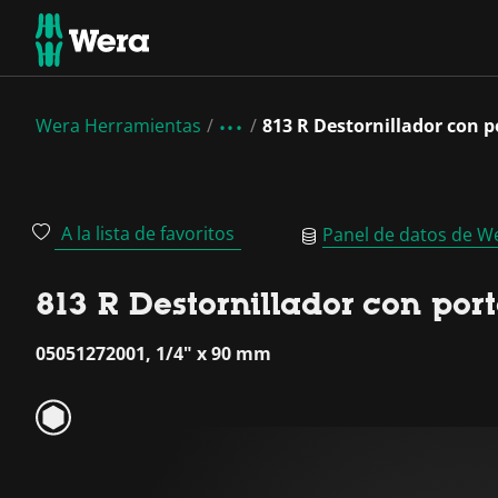
Wera Herramientas
813 R Destornillador con 
A la lista de favoritos
Panel de datos de W
813 R Destornillador con po
05051272001, 1/4" x 90 mm