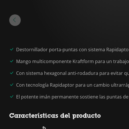
Destornillador porta-puntas con sistema Rapidaptor
Mango multicomponente Kraftform para un trabajo 
Con sistema hexagonal anti-rodadura para evitar q
Con tecnología Rapidaptor para un cambio ultrarrá
El potente imán permanente sostiene las puntas d
Características del producto