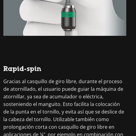
Rapid-spin
Gracias al casquillo de giro libre, durante el proceso
de atornillado, el usuario puede guiar la máquina de
atornillar, ya sea de acumulador o eléctrica,
sosteniendo el manguito. Esto facilita la colocación
de la punta en el tornillo, y evita así que se deslice de
la cabeza del tornillo. Utilizable también como
prolongación corta con casquillo de giro libre en
aplicaciones de ¼", por ejemplo en combinación con