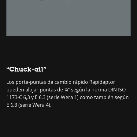
“Chuck-all”
Los porta-puntas de cambio rápido Rapidaptor
pueden alojar puntas de ¼" según la norma DIN ISO
1173-C 6,3 y E 6,3 (serie Wera 1) como también según
E 6,3 (serie Wera 4).