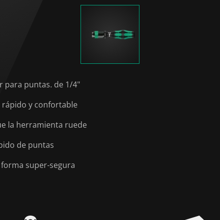
 para puntas. de 1/4"
rápido y confortable
ue la herramienta ruede
pido de puntas
e forma super-segura