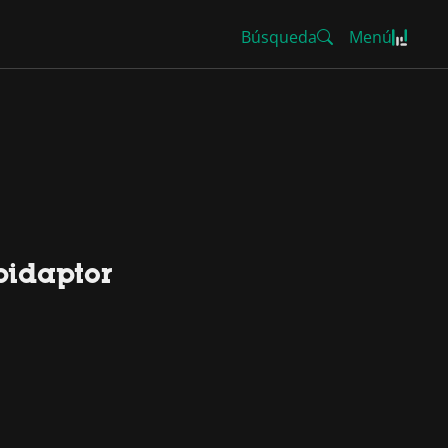
Búsqueda
Menú
pidaptor