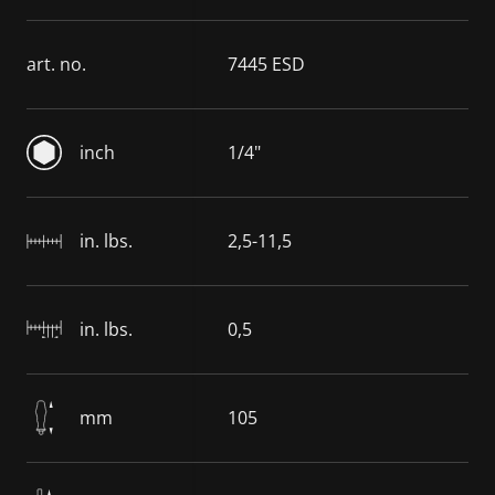
art. no.
7445 ESD
inch
1/4"
in. lbs.
2,5-11,5
in. lbs.
0,5
mm
105