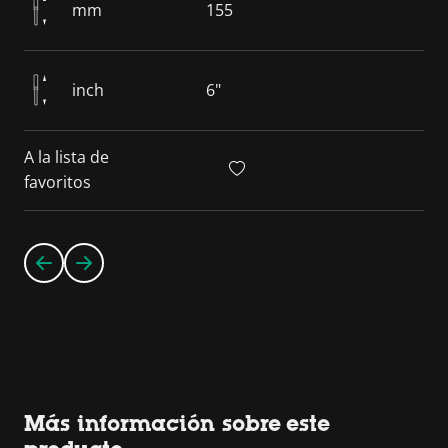
mm
155
inch
6"
A la lista de
favoritos
Más información sobre este