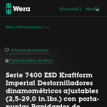
Búsqueda
Menú
Wera Herramientas
A la lista de favoritos
Panel de datos de Wera
Serie 7400 ESD Kraftform
Imperial Destornilladores
dinamométricos ajustables
(2,5-29,0 in.lbs.) con porta-
puntas Rapidaptor de