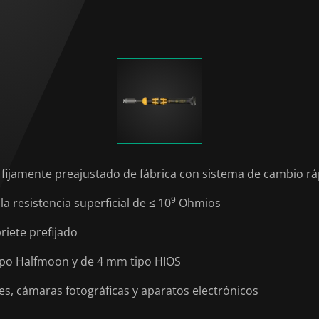
fijamente preajustado de fábrica con sistema de cambio r
9
 resistencia superficial de ≤ 10
Ohmios
riete prefijado
ipo Halfmoon y de 4 mm tipo HIOS
les, cámaras fotográficas y aparatos electrónicos