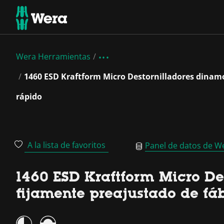
Wera Herramientas
1460 ESD Kraftform Micro Destornilladores dinamo
rápido
A la lista de favoritos
Panel de datos de W
1460 ESD Kraftform Micro De
fijamente preajustado de fáb