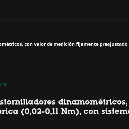
métricos, con valor de medición fijamente preajustado d
era
stornilladores dinamométricos,
rica (0,02-0,11 Nm), con siste