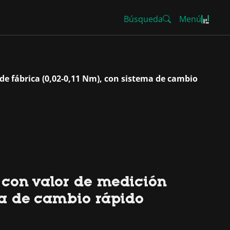
Búsqueda
Menú
e fábrica (0,02-0,11 Nm), con sistema de cambio
 con valor de medición
ma de cambio rápido