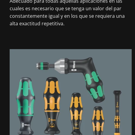
Adecuado para todas aquellas aplicaciones en las
cuales es necesario que se tenga un valor del par
constantemente igual y en los que se requiera una
alta exactitud repetitiva.