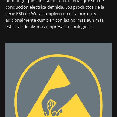
un mango que consista de un material que sea de
conducción eléctrica definida. Los productos de la
serie ESD de Wera cumplen con esta norma, y
adicionalmente cumplen con las normas aun más
estrictas de algunas empresas tecnológicas.