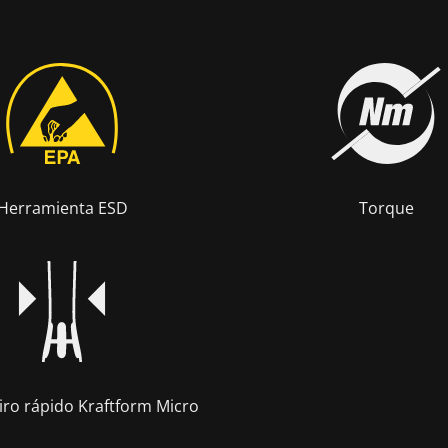
Herramienta ESD
Torque
iro rápido Kraftform Micro