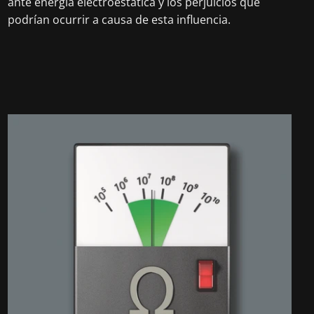
ante energía electroestática y los perjuicios que
podrían ocurrir a causa de esta influencia.