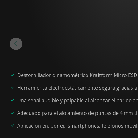
Destornillador dinamométrico Kraftform Micro ESD 
Herramienta electroestáticamente segura gracias a la
Una señal audible y palpable al alcanzar el par de ap
Adecuado para el alojamiento de puntas de 4 mm t
Aplicación en, por ej., smartphones, teléfonos móvi