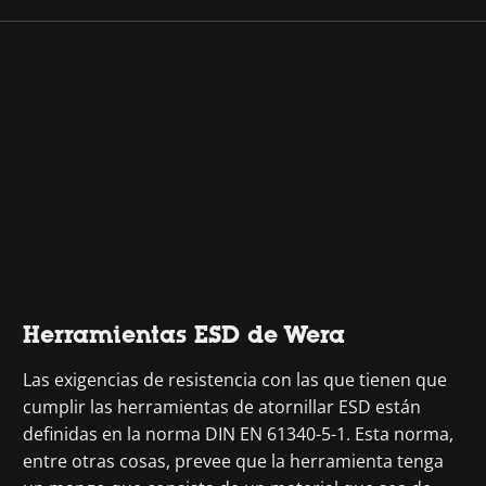
Herramientas ESD de Wera
Las exigencias de resistencia con las que tienen que
cumplir las herramientas de atornillar ESD están
definidas en la norma DIN EN 61340-5-1. Esta norma,
entre otras cosas, prevee que la herramienta tenga