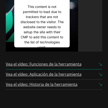
This content is not
permitted to load due to
trackers that are not
disclosed to the visitor. The
website owner needs to
setup the site with their
CMP to add this content to
the list of technologies
used.
Powered by
Usercentrics
Consent Management
Vea el vídeo: Funciones de la herramienta
Platform
Vea el vídeo: Aplicación de la herramienta
Vea el vídeo: Historia de la herramienta