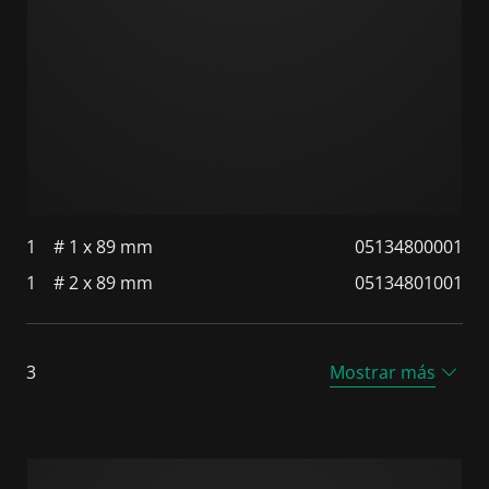
1
# 1 x 89 mm
05134800001
1
# 2 x 89 mm
05134801001
3
Mostrar más