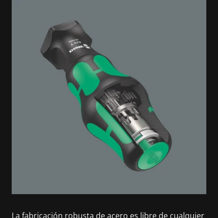
La fabricación robusta de acero es libre de cualquier