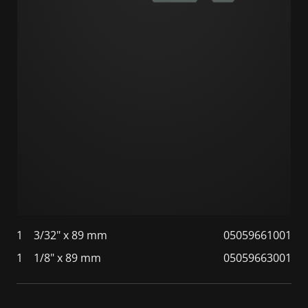
1
3/32" x 89 mm
05059661001
1
1/8" x 89 mm
05059663001