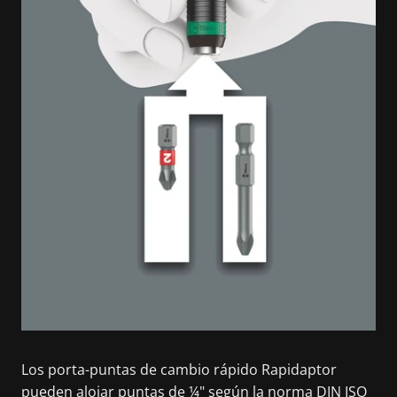
Los porta-puntas de cambio rápido Rapidaptor
pueden alojar puntas de ¼" según la norma DIN ISO