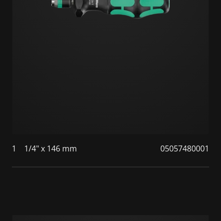
1
1/4" x 146 mm
05057480001