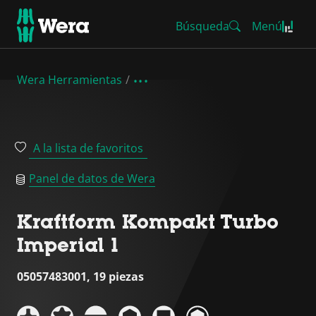
Búsqueda
Menú
Wera Herramientas
A la lista de favoritos
Panel de datos de Wera
Kraftform Kompakt Turbo
Imperial 1
05057483001, 19 piezas