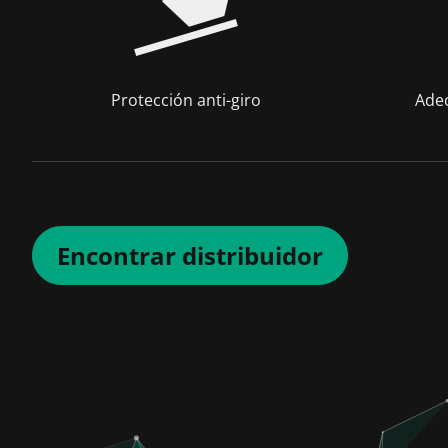
Protección anti-giro
Ade
Encontrar distribuidor