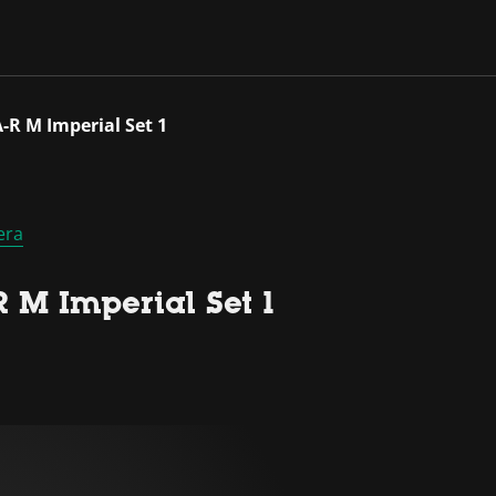
R M Imperial Set 1
era
 M Imperial Set 1