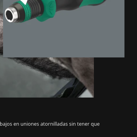
rabajos en uniones atornilladas sin tener que