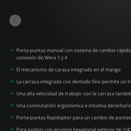
Porta-puntas manual con sistema de cambio rápido R
conexión de Wera 1 y 4
El mecanismo de caraca integrado en el mango
La carraca integrada con dentado fino permite un t
Una alta velocidad de trabajo: con la carraca tambié
Una conmutación ergonómica e intuitiva derecha/izq
Porta-puntas Rapidaptor para un cambio de puntas
Para puntas con arrastre hexagonal exterior de 1/4"