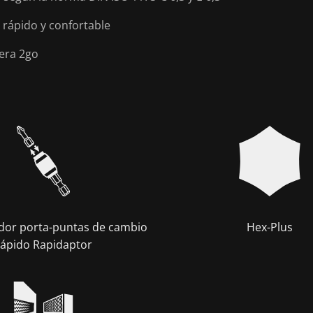
rápido y confortable
era 2go
ador porta-puntas de cambio
Hex-Plus
rápido Rapidaptor