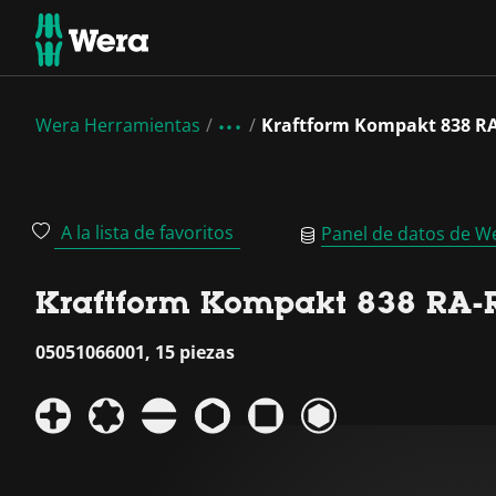
Wera Herramientas
Kraftform Kompakt 838 RA-
A la lista de favoritos
Panel de datos de W
Kraftform Kompakt 838 RA-R
05051066001, 15 piezas