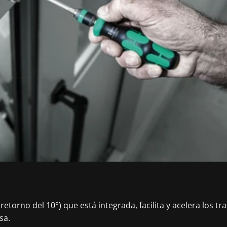
etorno del 10°) que está integrada, facilita y acelera los t
sa.