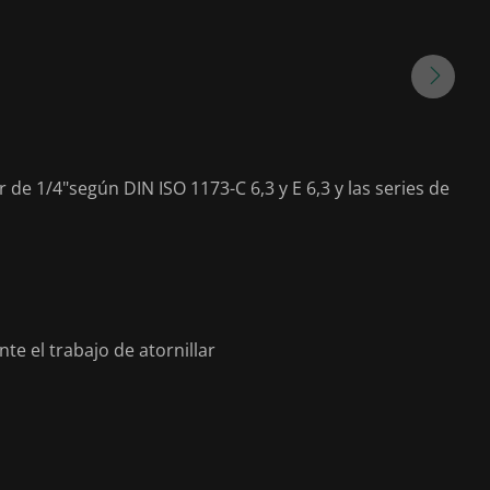
e 1/4"según DIN ISO 1173-C 6,3 y E 6,3 y las series de
te el trabajo de atornillar