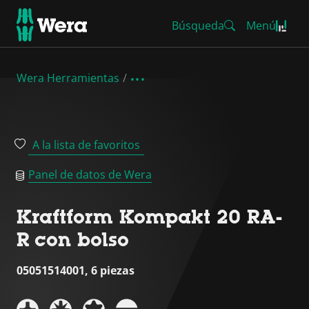
Búsqueda
Menú
Wera Herramientas
A la lista de favoritos
Panel de datos de Wera
Kraftform Kompakt 20 RA-
R con bolso
05051514001, 6 piezas