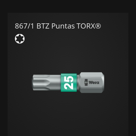
867/1 BTZ Puntas TORX®