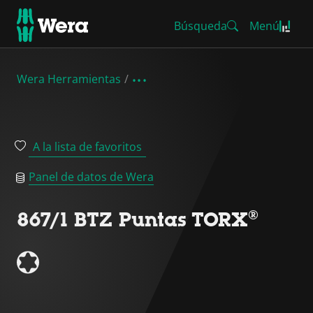
Búsqueda
Menú
Wera Herramientas
A la lista de favoritos
Panel de datos de Wera
867/1 BTZ Puntas TORX®