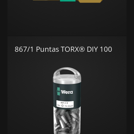
867/1 Puntas TORX® DIY 100