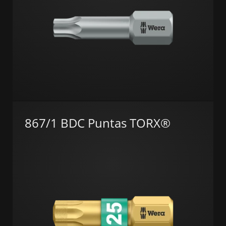
867/1 BDC Puntas TORX®