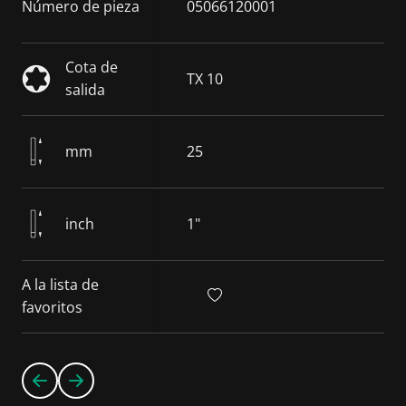
Número de pieza
05066120001
Cota de
TX 10
salida
mm
25
inch
1"
A la lista de
favoritos