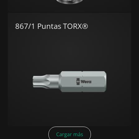
867/1 Puntas TORX®
Cargar más