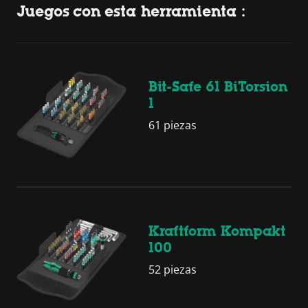
Juegos con esta herramienta :
Bit-Safe 61 BiTorsion
1
61 piezas
Kraftform Kompakt
100
52 piezas