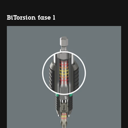
BiTorsion fase 1