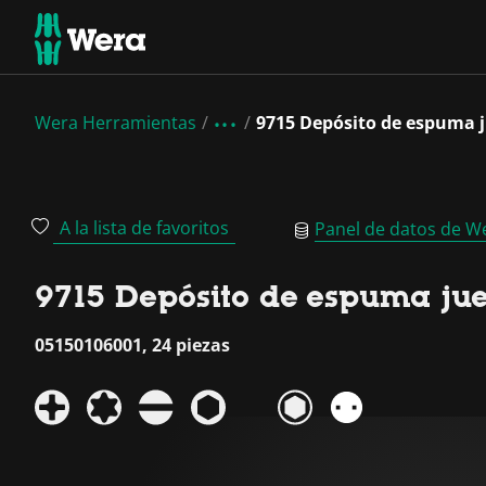
Wera Herramientas
9715 Depósito de espuma j
A la lista de favoritos
Panel de datos de W
9715 Depósito de espuma jueg
05150106001, 24 piezas