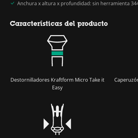
Anchura x altura x profundidad: sin herramienta 34
Características del producto
Destornilladores Kraftform Micro Take it
Caperuzón
Easy