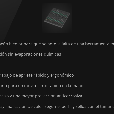
seño bicolor para que se note la falta de una herramienta
ción sin evaporaciones químicas
abajo de apriete rápido y ergonómico
torio para un movimiento rápido en la mano
eciso y una mayor protección anticorrosiva
: marcación de color según el perfil y sellos con el tamañ