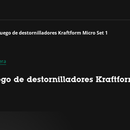
uego de destornilladores Kraftform Micro Set 1
era
o de destornilladores Kraftfor