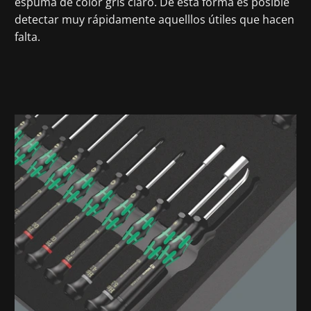
espuma de color gris claro. De esta forma es posible
detectar muy rápidamente aquelllos útiles que hacen
falta.