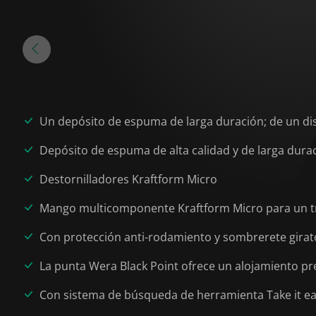
Un depósito de espuma de larga duración; de un di
Depósito de espuma de alta calidad y de larga dura
Destornilladores Kraftform Micro
Mango multicomponente Kraftform Micro para un tr
Con protección anti-rodamiento y sombrerete gira
La punta Wera Black Point ofrece un alojamiento pr
Con sistema de búsqueda de herramienta Take it easy