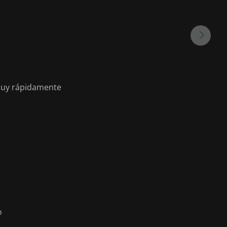
 muy rápidamente
o