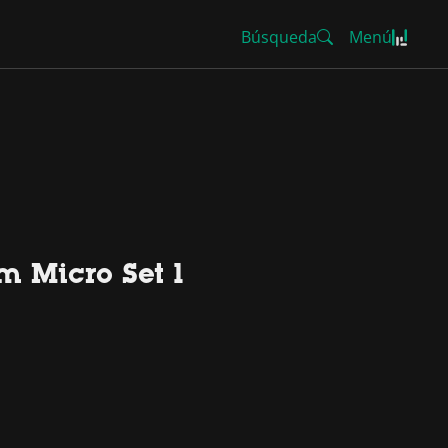
Búsqueda
Menú
m Micro Set 1