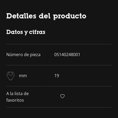
Detalles del producto
Datos y cifras
Número de pieza
05140248001
mm
19
A la lista de
favoritos