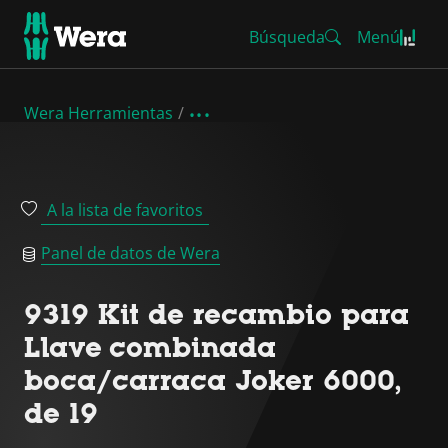
Búsqueda
Menú
Wera Herramientas
A la lista de favoritos
Panel de datos de Wera
9319 Kit de recambio para
Llave combinada
boca/carraca Joker 6000,
de 19