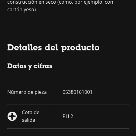
construcción en seco (como, por ejemplo, con
cartón yeso).
Detalles del producto
Datos y cifras
Número de pieza
05380161001
Cota de
PH 2
salida