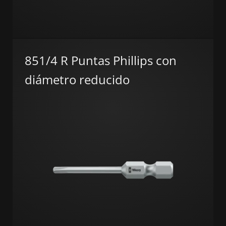
851/4 R Puntas Phillips con
diámetro reducido