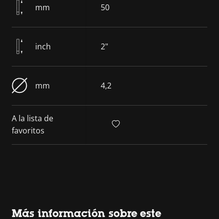
mm
50
inch
2"
mm
4,2
A la lista de
favoritos
Más información sobre este