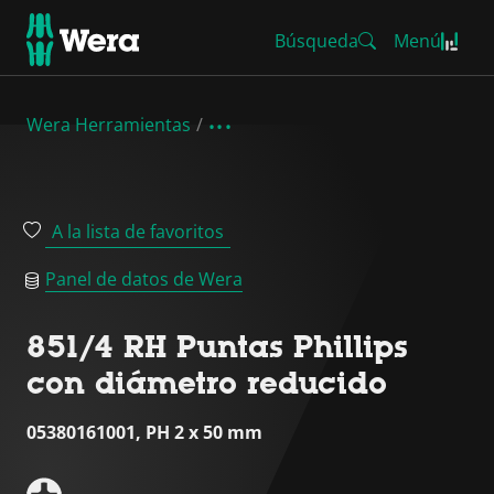
Búsqueda
Menú
Wera Herramientas
A la lista de favoritos
Panel de datos de Wera
851/4 RH Puntas Phillips
con diámetro reducido
05380161001, PH 2 x 50 mm