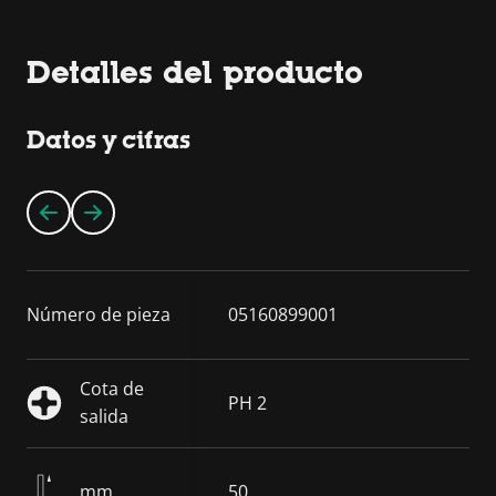
Detalles del producto
Datos y cifras
Número de pieza
05160899001
Cota de
PH 2
salida
mm
50