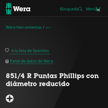
Búsqueda
Menú
Wera Herramientas
A la lista de favoritos
Panel de datos de Wera
851/4 R Puntas Phillips con
diámetro reducido