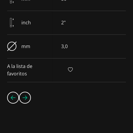
inch
2"
mm
3,0
A la lista de
favoritos