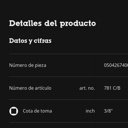
Detalles del producto
Datos y cifras
Número de pieza
050426740
Número de artículo
art. no.
781 C/B
Cota de toma
inch
3/8"