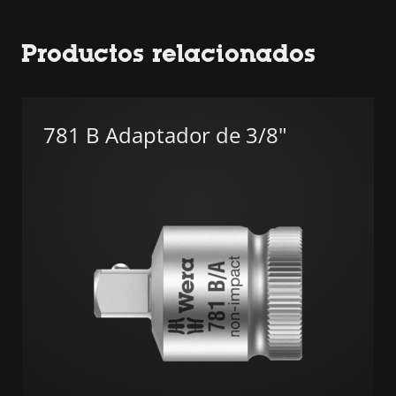
Productos relacionados
781 B Adaptador de 3/8"