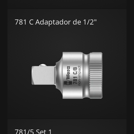
781 C Adaptador de 1/2"
781/5 Set 1