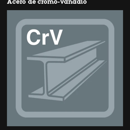
Acero de cromo-vanadio