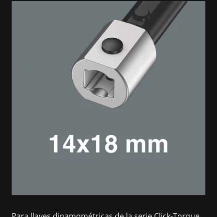
Para llaves dinamométricas de la serie Click-Torque