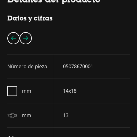
Datos y cifras
Número de pieza
05078670001
mm
14x18
mm
13