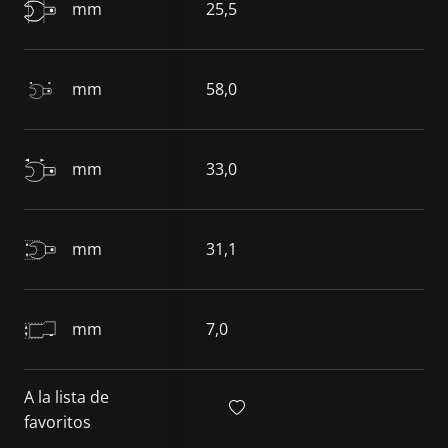
mm
25,5
mm
58,0
mm
33,0
mm
31,1
mm
7,0
A la lista de
favoritos