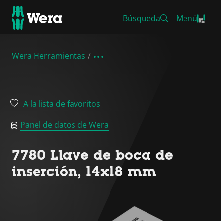
Búsqueda
Menú
Wera Herramientas
A la lista de favoritos
Panel de datos de Wera
7780 Llave de boca de
inserción, 14x18 mm