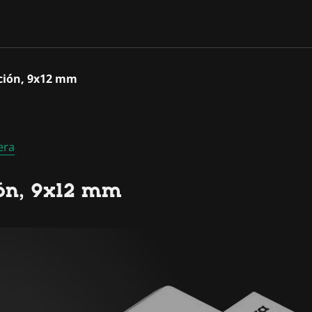
rción, 9x12 mm
era
ión, 9x12 mm