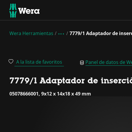
Wera Herramientas
7779/1 Adaptador de inse
A la lista de favoritos
Panel de datos de W
7779/1 Adaptador de inserc
05078666001, 9x12 x 14x18 x 49 mm