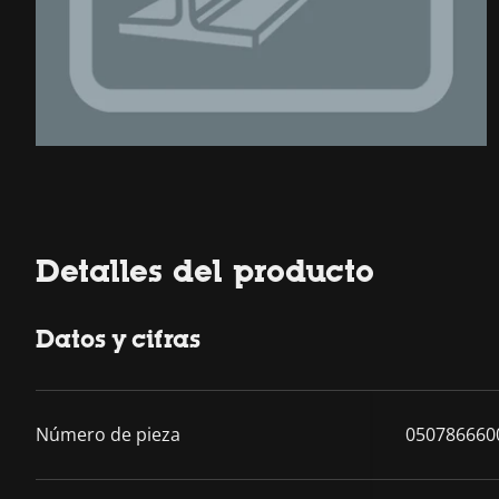
Detalles del producto
Datos y cifras
Número de pieza
050786660