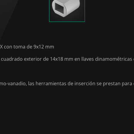
ue X con toma de 9x12 mm
on cuadrado exterior de 14x18 mm en llaves dinamométricas
mo-vanadio, las herramientas de inserción se prestan para 