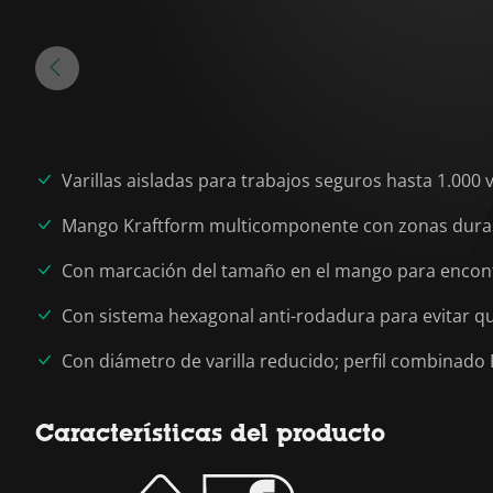
Varillas aisladas para trabajos seguros hasta 1.000 v
Mango Kraftform multicomponente con zonas duras 
Con marcación del tamaño en el mango para encont
Con sistema hexagonal anti-rodadura para evitar q
Con diámetro de varilla reducido; perfil combinado
Características del producto