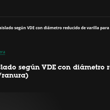
 aislado según VDE con diámetro reducido de varilla para
era
islado según VDE con diámetro r
v/ranura)