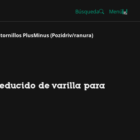
Búsqueda
Menú
 tornillos PlusMinus (Pozidriv/ranura)
educido de varilla para