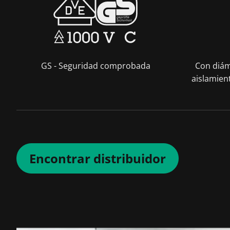
GS - Seguridad comprobada
Con diám
aislamien
Encontrar distribuidor