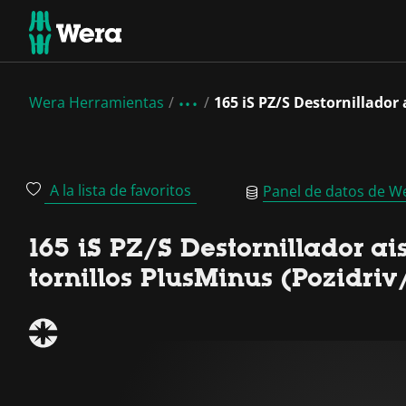
Wera Herramientas
165 iS PZ/S Destornillador
A la lista de favoritos
Panel de datos de W
165 iS PZ/S Destornillador a
tornillos PlusMinus (Pozidri