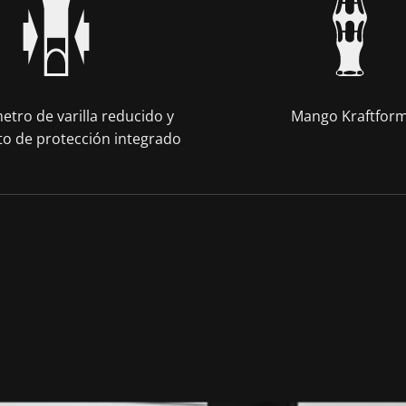
etro de varilla reducido y
Mango Kraftfor
to de protección integrado