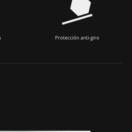
m
Protección anti-giro