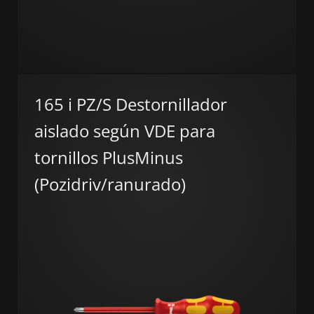
165 i PZ/S Destornillador
aislado según VDE para
tornillos PlusMinus
(Pozidriv/ranurado)