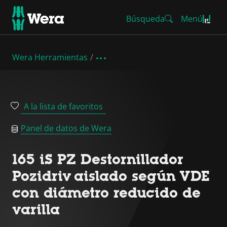
Búsqueda
Menú
Wera Herramientas
A la lista de favoritos
Panel de datos de Wera
165 iS PZ Destornillador
Pozidriv aislado según VDE
con diámetro reducido de
varilla