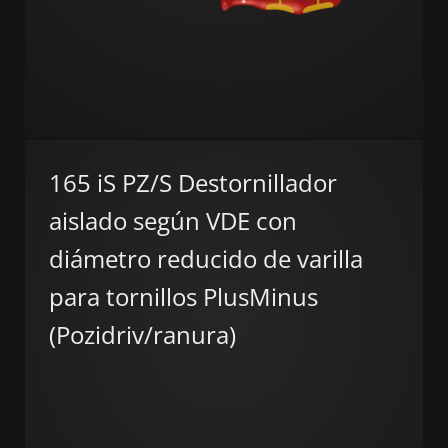
165 iS PZ/S Destornillador
aislado según VDE con
diámetro reducido de varilla
para tornillos PlusMinus
(Pozidriv/ranura)