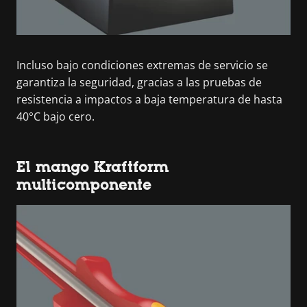
Incluso bajo condiciones extremas de servicio se
garantiza la seguridad, gracias a las pruebas de
resistencia a impactos a baja temperatura de hasta
40°C bajo cero.
El mango Kraftform
multicomponente