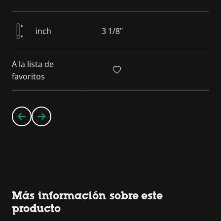
inch
3 1/8"
A la lista de
favoritos
Más información sobre este
producto