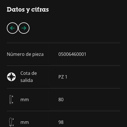
Datos y cifras
Número de pieza
05006460001
Cota de
PZ 1
salida
mm
80
mm
98