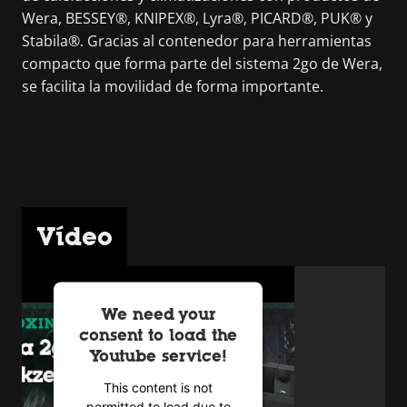
Wera, BESSEY®, KNIPEX®, Lyra®, PICARD®, PUK® y
Stabila®. Gracias al contenedor para herramientas
compacto que forma parte del sistema 2go de Wera,
se facilita la movilidad de forma importante.
Vídeo
We need your
consent to load the
Youtube service!
This content is not
permitted to load due to