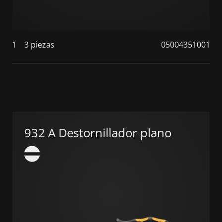
1
3 piezas
05004351001
932 A Destornillador plano