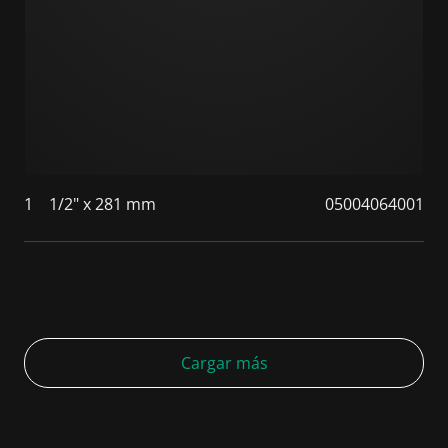
1
1/2" x 281 mm
05004064001
Cargar más