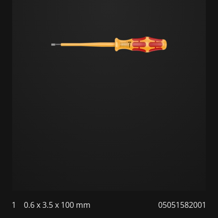
1
0.6 x 3.5 x 100 mm
05051582001