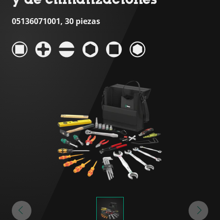
05136071001, 30 piezas