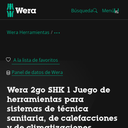
Búsqueda
Menú
Wera Herramientas
A la lista de favoritos
Panel de datos de Wera
Wera 2go SHK 1 Juego de
herramientas para
sistemas de técnica
sanitaria, de calefacciones
y de climatizaciones