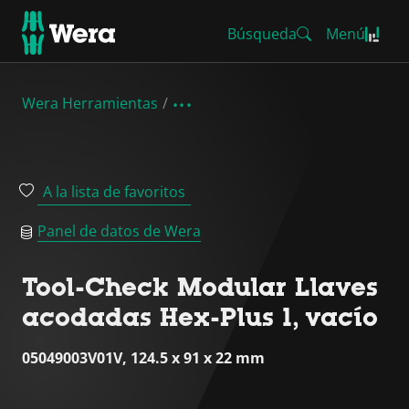
Búsqueda
Menú
Wera Herramientas
A la lista de favoritos
Panel de datos de Wera
Tool-Check Modular Llaves
acodadas Hex-Plus 1, vacío
05049003V01V, 124.5 x 91 x 22 mm