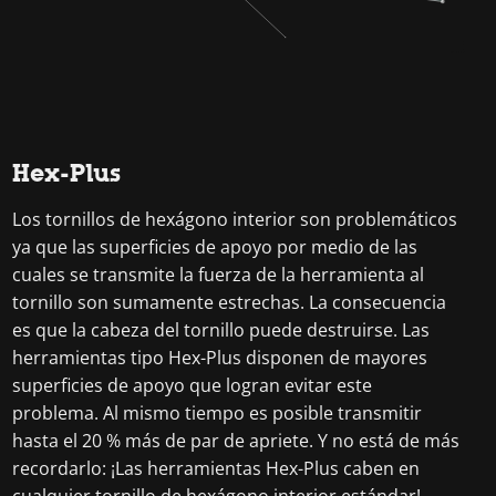
Hex-Plus
Los tornillos de hexágono interior son problemáticos
ya que las superficies de apoyo por medio de las
cuales se transmite la fuerza de la herramienta al
tornillo son sumamente estrechas. La consecuencia
es que la cabeza del tornillo puede destruirse. Las
herramientas tipo Hex-Plus disponen de mayores
superficies de apoyo que logran evitar este
problema. Al mismo tiempo es posible transmitir
hasta el 20 % más de par de apriete. Y no está de más
recordarlo: ¡Las herramientas Hex-Plus caben en
cualquier tornillo de hexágono interior estándar!