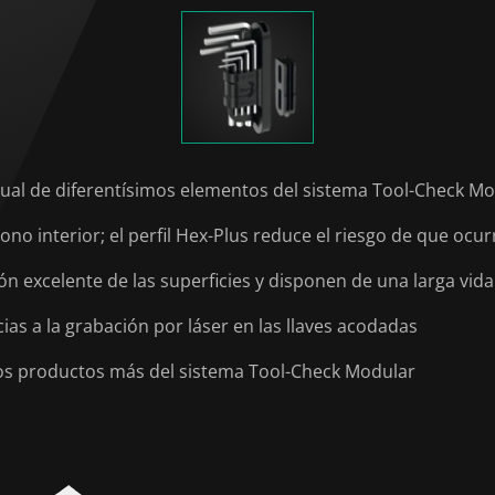
dual de diferentísimos elementos del sistema Tool-Check M
no interior; el perfil Hex-Plus reduce el riesgo de que ocu
 excelente de las superficies y disponen de una larga vida 
cias a la grabación por láser en las llaves acodadas
os productos más del sistema Tool-Check Modular