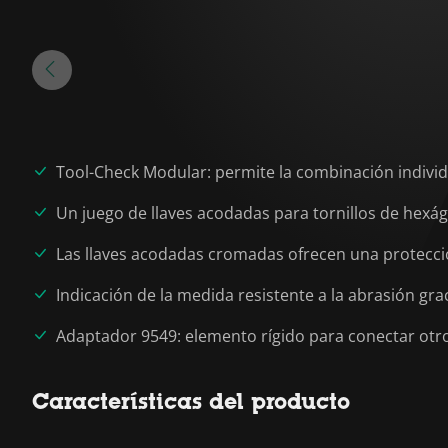
Tool-Check Modular: permite la combinación indivi
Un juego de llaves acodadas para tornillos de hexágo
Las llaves acodadas cromadas ofrecen una protección
Indicación de la medida resistente a la abrasión gra
Adaptador 9549: elemento rígido para conectar otr
Características del producto