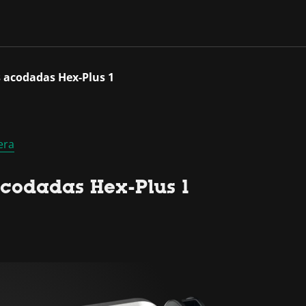
 acodadas Hex-Plus 1
era
codadas Hex-Plus 1