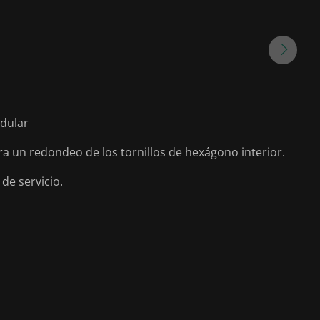
odular
rra un redondeo de los tornillos de hexágono interior.
de servicio.