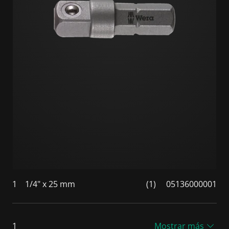
1
1/4" x 25 mm
(1)
05136000001
1
Mostrar más