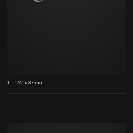
1
1/4" x 87 mm