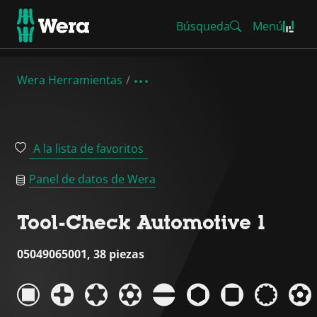
Búsqueda
Menú
Wera Herramientas
A la lista de favoritos
Panel de datos de Wera
Tool-Check Automotive 1
05049065001, 38 piezas