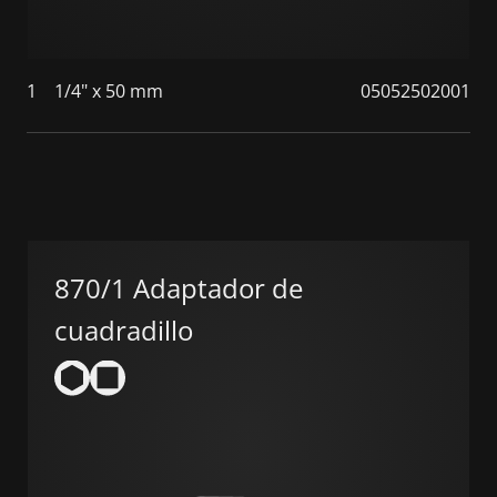
1
1/4" x 50 mm
05052502001
870/1 Adaptador de
cuadradillo