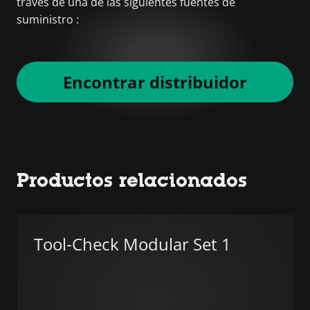
través de una de las siguientes fuentes de
suministro :
Encontrar distribuidor
Productos relacionados
Tool-Check Modular Set 1