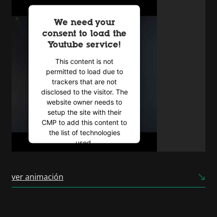
We need your
consent to load the
Youtube service!
This content is not
permitted to load due to
trackers that are not
disclosed to the visitor. The
website owner needs to
setup the site with their
CMP to add this content to
the list of technologies
used.
Powered by
Usercentrics
Consent Management
ver animación
Platform