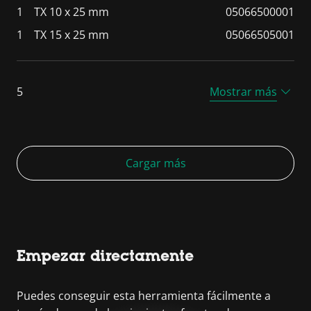
1
TX 10 x 25 mm
05066500001
1
TX 15 x 25 mm
05066505001
5
Mostrar más
Cargar más
Empezar directamente
Puedes conseguir esta herramienta fácilmente a