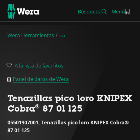
Búsqueda
Menú
Wera Herramientas
A la lista de favoritos
Panel de datos de Wera
Tenazillas pico loro KNIPEX
Cobra® 87 01 125
05501907001, Tenazillas pico loro KNIPEX Cobra®
87 01 125