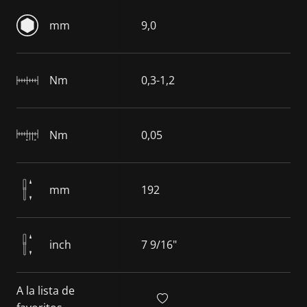
mm
9,0
Nm
0,3-1,2
Nm
0,05
mm
192
inch
7 9/16"
A la lista de