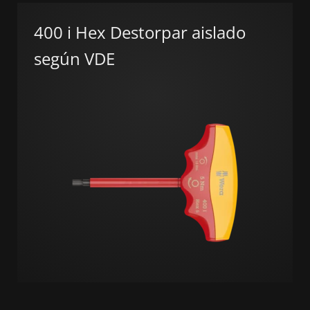
400 i Hex Destorpar aislado
según VDE