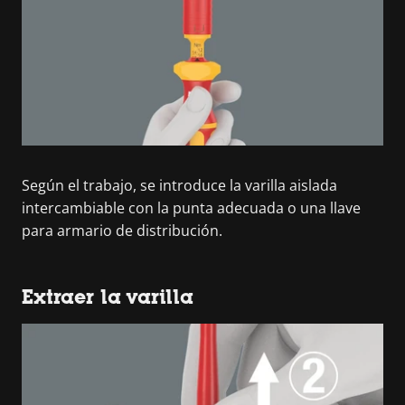
Según el trabajo, se introduce la varilla aislada
intercambiable con la punta adecuada o una llave
para armario de distribución.
Extraer la varilla