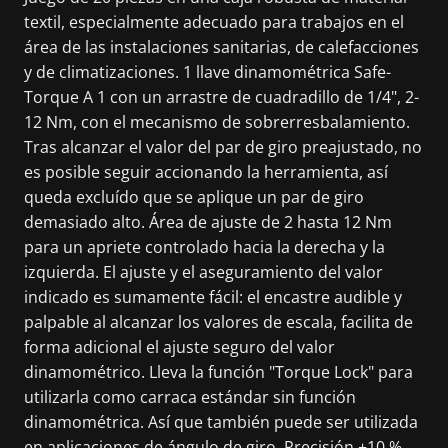
textil, especialmente adecuado para trabajos en el
área de las instalaciones sanitarias, de calefacciones
y de climatizaciones. 1 llave dinamométrica Safe-
Torque A 1 con un arrastre de cuadradillo de 1/4", 2-
12 Nm, con el mecanismo de sobrerresbalamiento.
Tras alcanzar el valor del par de giro preajustado, no
es posible seguir accionando la herramienta, así
queda excluído que se aplique un par de giro
demasiado alto. Área de ajuste de 2 hasta 12 Nm
para un apriete controlado hacia la derecha y la
izquierda. El ajuste y el aseguramiento del valor
indicado es sumamente fácil: el encastre audible y
palpable al alcanzar los valores de escala, facilita de
forma adicional el ajuste seguro del valor
dinamométrico. Lleva la función "Torque Lock" para
utilizarla como carraca estándar sin función
dinamométrica. Así que también puede ser utilizada
en aplicaciones de ángulo de giro. Precisión ±10 %.