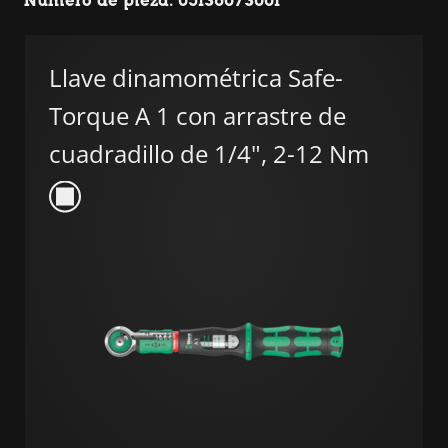
Número de pieza: 05136073001
Llave dinamométrica Safe-
Torque A 1 con arrastre de
cuadradillo de 1/4", 2-12 Nm