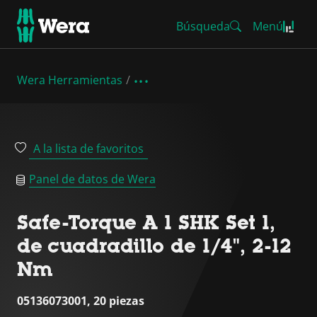
Búsqueda
Menú
Wera Herramientas
A la lista de favoritos
Panel de datos de Wera
Safe-Torque A 1 SHK Set 1,
de cuadradillo de 1/4", 2-12
Nm
05136073001, 20 piezas