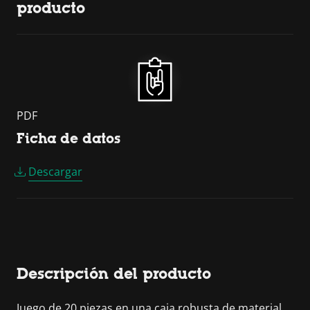
producto
PDF
Ficha de datos
Descargar
Descripción del producto
Juego de 20 piezas en una caja robusta de material