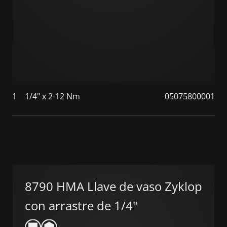
1
1/4" x 2-12 Nm
05075800001
8790 HMA Llave de vaso Zyklop
con arrastre de 1/4"