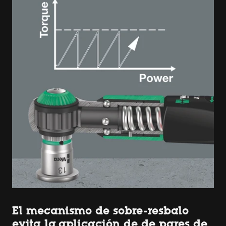
El mecanismo de sobre-resbalo
evita la aplicación de de pares de