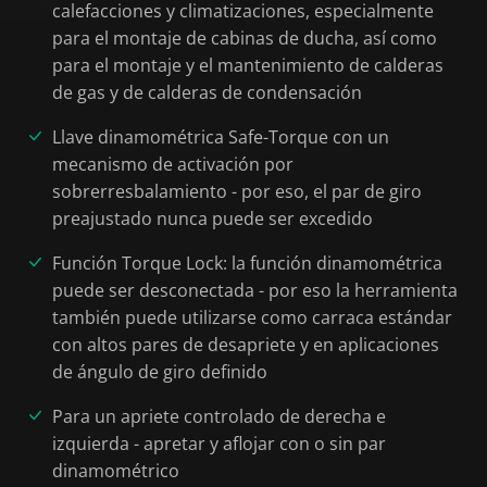
calefacciones y climatizaciones, especialmente
para el montaje de cabinas de ducha, así como
para el montaje y el mantenimiento de calderas
de gas y de calderas de condensación
Llave dinamométrica Safe-Torque con un
mecanismo de activación por
sobrerresbalamiento - por eso, el par de giro
preajustado nunca puede ser excedido
Función Torque Lock: la función dinamométrica
puede ser desconectada - por eso la herramienta
también puede utilizarse como carraca estándar
con altos pares de desapriete y en aplicaciones
de ángulo de giro definido
Para un apriete controlado de derecha e
izquierda - apretar y aflojar con o sin par
dinamométrico