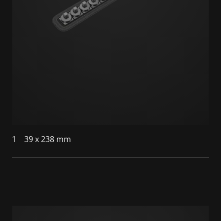
1
39 x 238 mm