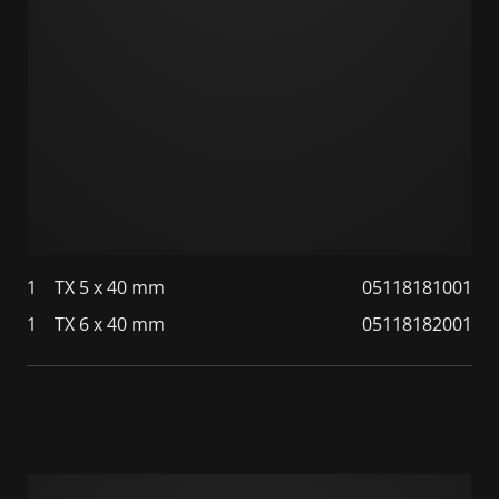
1
TX 5 x 40 mm
05118181001
1
TX 6 x 40 mm
05118182001