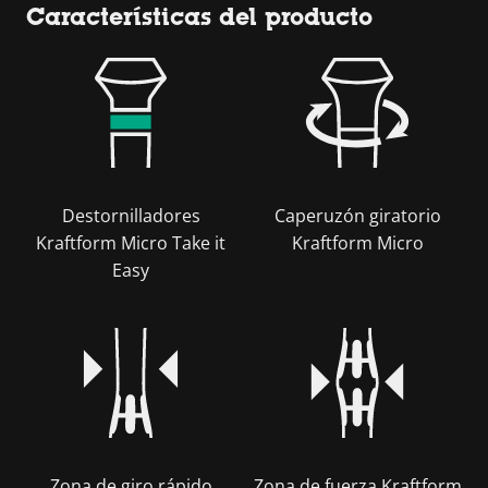
Características del producto
Destornilladores
Caperuzón giratorio
Kraftform Micro Take it
Kraftform Micro
Easy
Zona de giro rápido
Zona de fuerza Kraftform