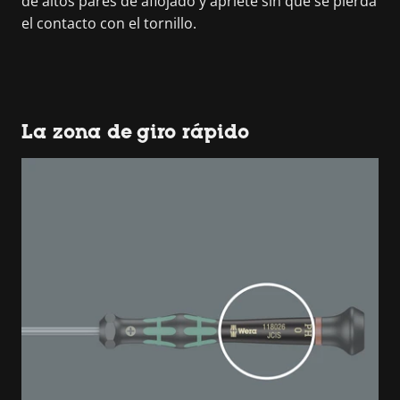
de altos pares de aflojado y apriete sin que se pierda
el contacto con el tornillo.
La zona de giro rápido