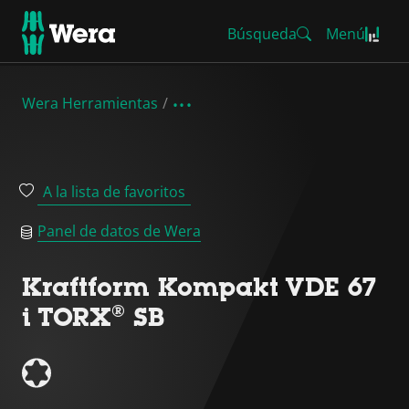
Búsqueda
Menú
Wera Herramientas
A la lista de favoritos
Panel de datos de Wera
Kraftform Kompakt VDE 67
i TORX® SB