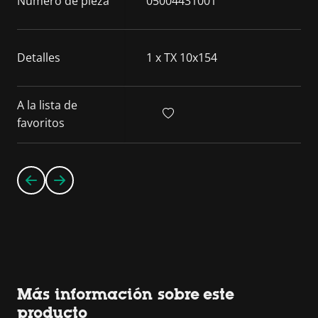
Número de pieza
05004431001
Detalles
1 x TX 10x154
A la lista de
favoritos
Más información sobre este
producto