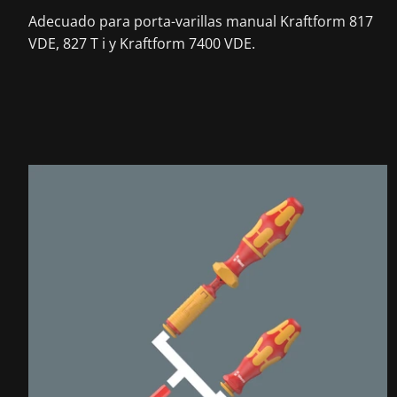
Adecuado para porta-varillas manual Kraftform 817
VDE, 827 T i y Kraftform 7400 VDE.