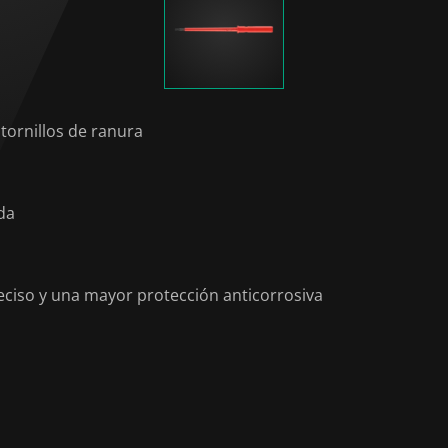
tornillos de ranura
da
eciso y una mayor protección anticorrosiva