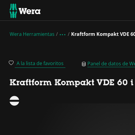
Wera Herramientas
Kraftform Kompakt VDE 60
A la lista de favoritos
Panel de datos de W
Kraftform Kompakt VDE 60 i