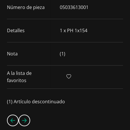
Número de pieza
05033613001
Detalles
1 x PH 1x154
Nota
(1)
A la lista de
favoritos
(1) Artículo descontinuado