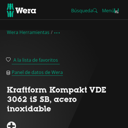
Búsqueda
Menú
Wera Herramientas
A la lista de favoritos
Panel de datos de Wera
Kraftform Kompakt VDE
3062 iS SB, acero
inoxidable