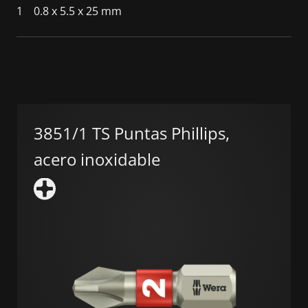
1
0.8 x 5.5 x 25 mm
3851/1 TS Puntas Phillips,
acero inoxidable