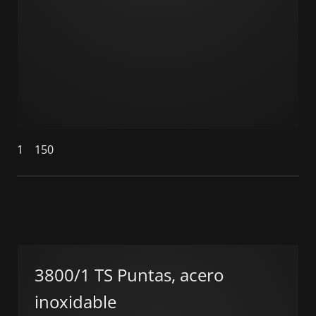
1
150
3800/1 TS Puntas, acero
inoxidable